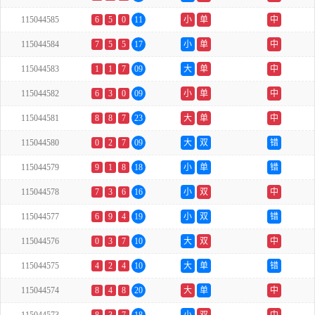
115044585
6
5
0
11
小
单
中
115044584
7
5
5
17
小
单
中
115044583
1
1
7
09
大
单
中
115044582
6
3
0
09
小
单
中
115044581
8
8
7
23
大
单
中
115044580
0
2
7
09
大
双
错
115044579
9
1
8
18
小
单
错
115044578
7
3
6
16
小
双
中
115044577
6
9
4
19
小
双
错
115044576
0
3
7
10
大
双
中
115044575
4
2
4
10
大
单
错
115044574
8
4
8
20
大
单
中