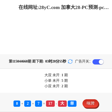
在线网址:28yC.com 加拿大28-PC预测-pc开奖结果预测加拿大|加拿大28预测开奖官网咪牌|飞飞28加拿大在线预测
第
115044660
期 距下期:
03
时
20
分
55
秒
广告开关：
大双
未开:
1
期
小单
未开:
5
期
小双
未开:
2
期
8
2
7
17
大
单
咪牌
+
+
=
-