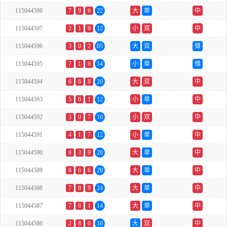
115044598
7
9
6
22
大
单
中
115044597
2
1
9
12
小
双
中
115044596
3
0
2
05
大
双
错
115044595
7
1
6
14
小
单
错
115044594
6
6
8
20
大
双
中
115044593
5
6
1
12
小
单
中
115044592
3
0
7
10
小
双
中
115044591
4
1
7
12
小
单
中
115044590
8
3
9
20
大
单
中
115044589
8
6
6
20
大
单
中
115044588
7
8
9
24
大
单
中
115044587
7
6
1
14
大
单
中
115044586
2
8
0
10
大
双
中