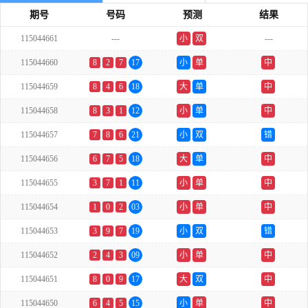
期号
号码
预测
结果
115044661
---
小
双
---
115044660
8
2
7
17
小
单
中
115044659
8
4
6
18
大
单
中
115044658
8
3
1
12
小
单
中
115044657
7
8
6
21
小
双
错
115044656
6
7
5
18
大
单
中
115044655
3
7
1
11
小
单
中
115044654
1
0
2
03
小
单
中
115044653
3
9
7
19
小
双
错
115044652
2
4
3
09
小
单
中
115044651
8
0
9
17
大
双
中
115044650
6
4
5
15
小
单
中