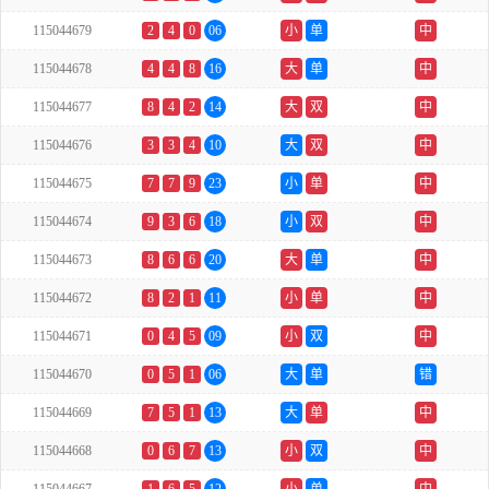
115044679
2
4
0
06
小
单
中
115044678
4
4
8
16
大
单
中
115044677
8
4
2
14
大
双
中
115044676
3
3
4
10
大
双
中
115044675
7
7
9
23
小
单
中
115044674
9
3
6
18
小
双
中
115044673
8
6
6
20
大
单
中
115044672
8
2
1
11
小
单
中
115044671
0
4
5
09
小
双
中
115044670
0
5
1
06
大
单
错
115044669
7
5
1
13
大
单
中
115044668
0
6
7
13
小
双
中