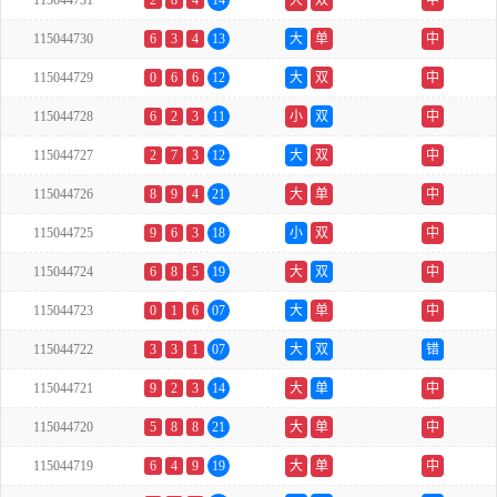
115044731
2
8
4
14
大
双
中
115044730
6
3
4
13
大
单
中
115044729
0
6
6
12
大
双
中
115044728
6
2
3
11
小
双
中
115044727
2
7
3
12
大
双
中
115044726
8
9
4
21
大
单
中
115044725
9
6
3
18
小
双
中
115044724
6
8
5
19
大
双
中
115044723
0
1
6
07
大
单
中
115044722
3
3
1
07
大
双
错
115044721
9
2
3
14
大
单
中
115044720
5
8
8
21
大
单
中
115044719
6
4
9
19
大
单
中