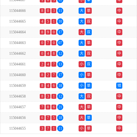
115044667
1
6
5
12
小
单
中
115044666
8
0
3
11
大
单
中
115044665
4
5
1
10
大
双
中
115044664
8
9
0
17
大
双
中
115044663
0
7
0
07
大
单
中
115044662
0
4
8
12
大
双
中
115044661
2
4
7
13
小
双
中
115044660
8
2
7
17
小
单
中
115044659
8
4
6
18
小
单
错
115044658
8
3
1
12
大
双
中
115044657
7
8
6
21
大
单
中
115044656
6
7
5
18
大
单
中
115044655
3
7
1
11
小
单
中