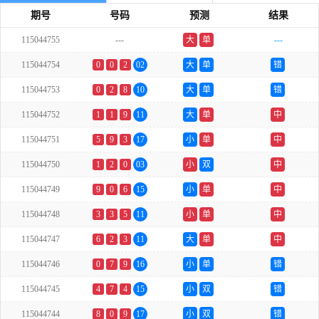
期号
号码
预测
结果
115044755
---
大
单
---
115044754
0
0
2
02
大
单
错
115044753
0
2
8
10
大
单
错
115044752
1
1
9
11
大
单
中
115044751
5
9
3
17
小
单
中
115044750
1
2
0
03
小
双
中
115044749
9
0
6
15
小
单
中
115044748
3
3
5
11
小
单
中
115044747
6
2
3
11
大
单
中
115044746
0
7
9
16
小
单
错
115044745
4
7
4
15
小
双
错
115044744
8
0
9
17
小
双
错