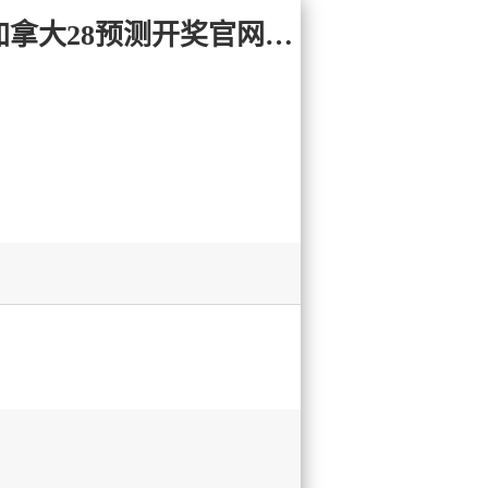
在线网址:28yC.com 加拿大28-PC预测-pc开奖结果预测加拿大|加拿大28预测开奖官网咪牌|飞飞28加拿大在线预测