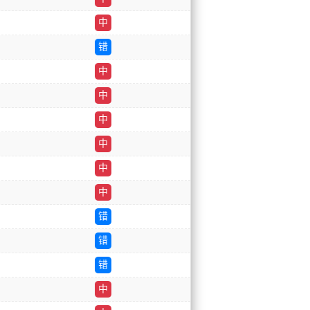
中
错
中
中
中
中
中
中
错
错
错
中