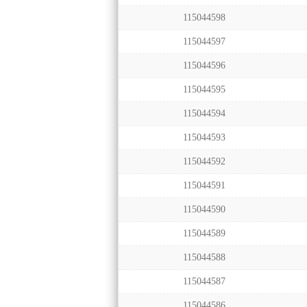
115044598
115044597
115044596
115044595
115044594
115044593
115044592
115044591
115044590
115044589
115044588
115044587
115044586