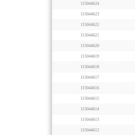
115044624
115044623
115044622
115044621
115044620
115044619
115044618
115044617
115044616
115044615
115044614
115044613
115044612