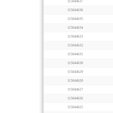
115044637
115044636
115044635
115044634
115044633
115044632
115044631
115044630
115044629
115044628
115044627
115044626
115044625