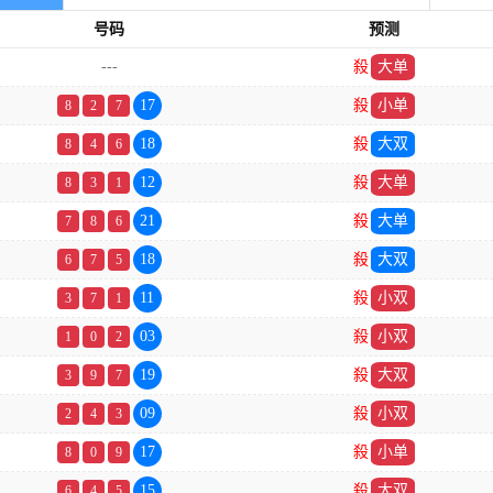
号码
预测
---
殺
大单
17
殺
小单
8
2
7
18
殺
大双
8
4
6
12
殺
大单
8
3
1
21
殺
大单
7
8
6
18
殺
大双
6
7
5
11
殺
小双
3
7
1
03
殺
小双
1
0
2
19
殺
大双
3
9
7
09
殺
小双
2
4
3
17
殺
小单
8
0
9
15
殺
大双
6
4
5