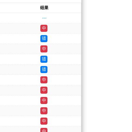
结果
---
中
错
中
错
错
中
中
中
中
中
中