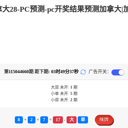
第
115044660
期 距下期:
03
时
49
分
37
秒
广告开关：
大双
未开:
1
期
小单
未开:
5
期
小双
未开:
2
期
8
+
2
+
7
=
17
-
大
单
咪牌