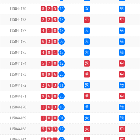
115044179
8
2
5
15
双
错
115044178
2
2
9
13
小
中
115044177
4
1
8
13
大
错
115044176
6
3
0
09
大
错
115044175
4
8
1
13
大
错
115044174
5
7
0
12
双
中
115044173
8
9
6
23
单
中
115044172
2
6
3
11
双
错
115044171
9
6
8
23
单
中
115044170
1
6
3
10
单
错
115044169
1
0
0
01
大
错
115044168
5
9
3
17
大
中