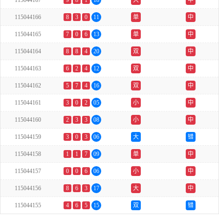
115044167
9
8
1
18
大
中
115044166
8
3
0
11
单
中
115044165
7
0
6
13
单
中
115044164
8
8
4
20
双
中
115044163
6
2
4
12
双
中
115044162
5
7
4
16
双
中
115044161
3
0
2
05
小
中
115044160
2
3
3
08
小
中
115044159
3
0
3
06
大
错
115044158
1
1
7
09
单
中
115044157
0
0
6
06
小
中
115044156
8
6
3
17
大
中
115044155
4
6
5
15
双
错