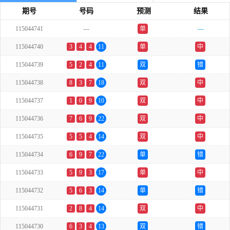
期号
号码
预测
结果
115044741
---
单
---
115044740
3
4
4
11
单
中
115044739
5
2
4
11
双
错
115044738
8
3
7
18
双
中
115044737
1
0
9
10
双
中
115044736
7
6
9
22
双
中
115044735
5
5
4
14
双
中
115044734
6
9
7
22
单
错
115044733
5
9
3
17
单
中
115044732
5
6
3
14
单
错
115044731
2
8
4
14
双
中
115044730
6
3
4
13
双
错