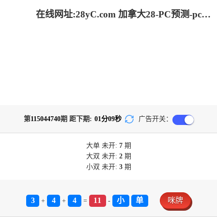
在线网址:28yC.com 加拿大28-PC预测-pc开奖结果预测加拿大|加拿大28预测开奖官网咪牌|飞飞28加拿大在线预测
第
115044740
期 距下期:
01
分
08
秒
广告开关：
大单
未开:
7
期
大双
未开:
2
期
小双
未开:
3
期
3
4
4
11
小
单
咪牌
+
+
=
-