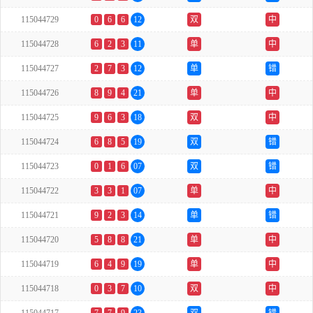
115044729
0
6
6
12
双
中
115044728
6
2
3
11
单
中
115044727
2
7
3
12
单
错
115044726
8
9
4
21
单
中
115044725
9
6
3
18
双
中
115044724
6
8
5
19
双
错
115044723
0
1
6
07
双
错
115044722
3
3
1
07
单
中
115044721
9
2
3
14
单
错
115044720
5
8
8
21
单
中
115044719
6
4
9
19
单
中
115044718
0
3
7
10
双
中