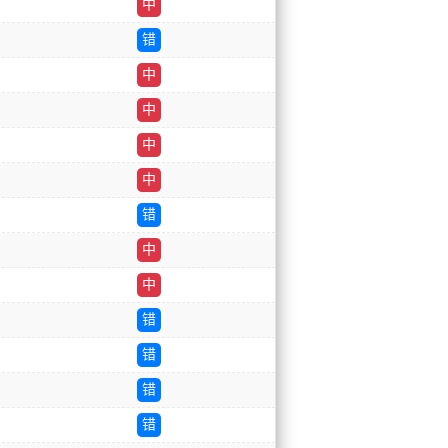
中
错
中
中
中
中
错
中
中
错
错
错
错