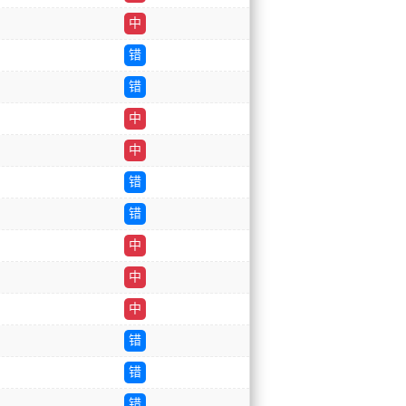
中
错
错
中
中
错
错
中
中
中
错
错
错