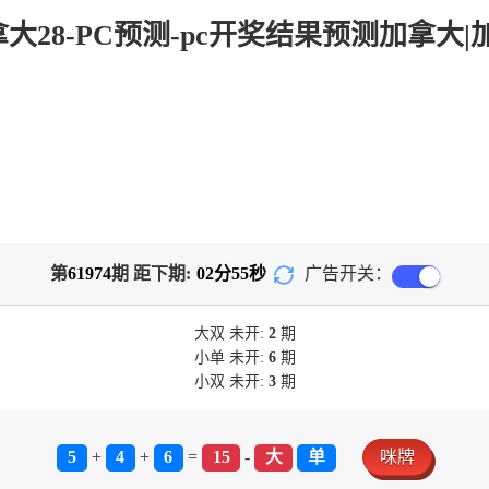
第
61974
期 距下期:
02
分
55
秒
广告开关：
大双
未开:
2
期
小单
未开:
6
期
小双
未开:
3
期
5
+
4
+
6
=
15
-
大
单
咪牌