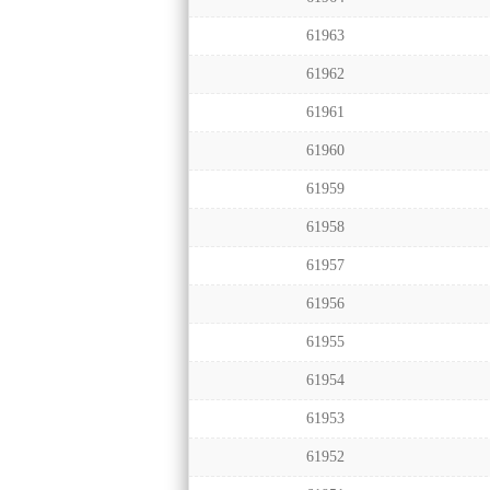
61963
61962
61961
61960
61959
61958
61957
61956
61955
61954
61953
61952