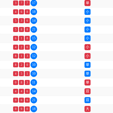
17
单
3
7
7
18
小
4
6
8
14
小
5
3
6
21
小
5
8
8
15
小
6
1
8
12
小
4
2
6
12
小
8
1
3
10
单
8
2
0
10
单
4
5
1
11
单
0
8
3
14
双
4
4
6
21
双
9
6
6
18
大
9
9
0