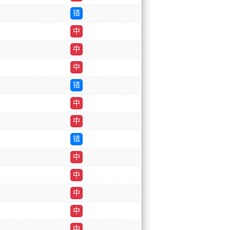
错
中
中
中
错
中
中
错
中
中
中
中
中