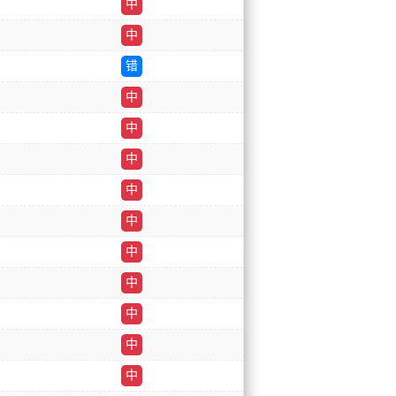
中
中
错
中
中
中
中
中
中
中
中
中
中