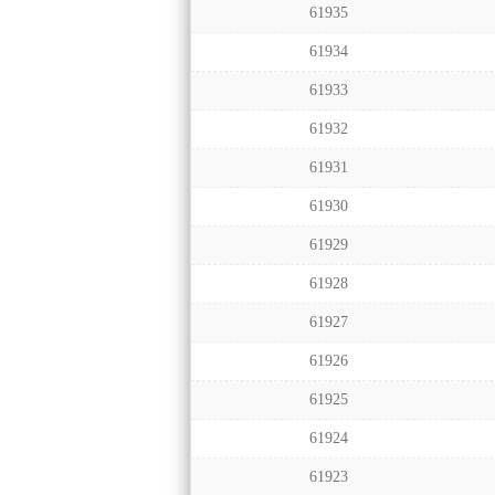
61935
61934
61933
61932
61931
61930
61929
61928
61927
61926
61925
61924
61923