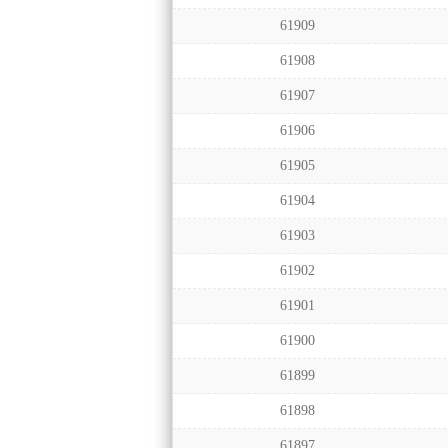
61909
61908
61907
61906
61905
61904
61903
61902
61901
61900
61899
61898
61897