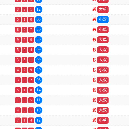
12
殺
大单
3
8
1
06
殺
小双
5
1
0
20
殺
小单
8
5
7
20
殺
大单
9
2
9
09
殺
大双
5
0
4
09
殺
大双
3
5
1
20
殺
小双
4
7
9
08
殺
大双
3
3
2
14
殺
小双
5
1
8
11
殺
大双
1
5
5
10
殺
大双
4
5
1
12
殺
小单
7
1
4