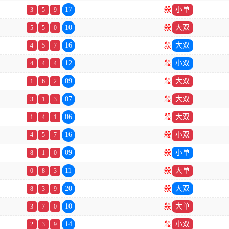
17
殺
小单
3
5
9
10
殺
大双
5
5
0
16
殺
大双
4
5
7
12
殺
小双
4
4
4
09
殺
大双
1
6
2
07
殺
大双
3
1
3
06
殺
大双
1
4
1
16
殺
小双
4
5
7
09
殺
小单
8
1
0
11
殺
大单
0
8
3
20
殺
大双
8
3
9
10
殺
大单
3
7
0
14
殺
小双
2
3
9