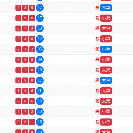
17
殺
大单
5
3
9
17
殺
小双
2
9
6
10
殺
大单
0
7
3
12
殺
小单
8
4
0
05
殺
小单
2
1
2
09
殺
小双
3
0
6
10
殺
大双
3
7
0
17
殺
大单
9
8
0
11
殺
大单
1
4
6
13
殺
大双
7
0
6
13
殺
小双
4
7
2
16
殺
小单
9
6
1
10
殺
大单
0
2
8