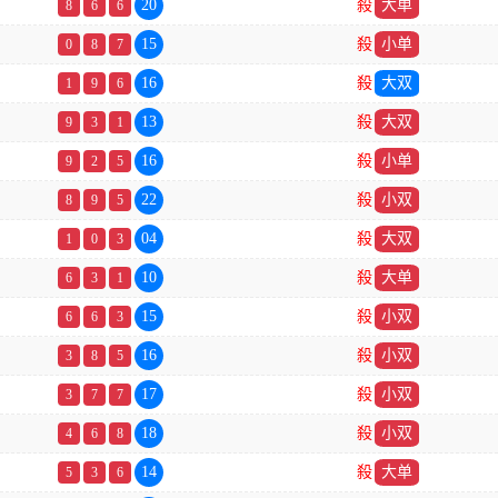
20
殺
大单
8
6
6
15
殺
小单
0
8
7
16
殺
大双
1
9
6
13
殺
大双
9
3
1
16
殺
小单
9
2
5
22
殺
小双
8
9
5
04
殺
大双
1
0
3
10
殺
大单
6
3
1
15
殺
小双
6
6
3
16
殺
小双
3
8
5
17
殺
小双
3
7
7
18
殺
小双
4
6
8
14
殺
大单
5
3
6