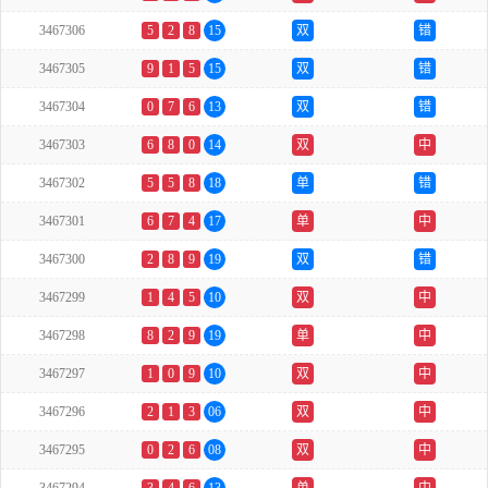
3467306
5
2
8
15
双
错
3467305
9
1
5
15
双
错
3467304
0
7
6
13
双
错
3467303
6
8
0
14
双
中
3467302
5
5
8
18
单
错
3467301
6
7
4
17
单
中
3467300
2
8
9
19
双
错
3467299
1
4
5
10
双
中
3467298
8
2
9
19
单
中
3467297
1
0
9
10
双
中
3467296
2
1
3
06
双
中
3467295
0
2
6
08
双
中