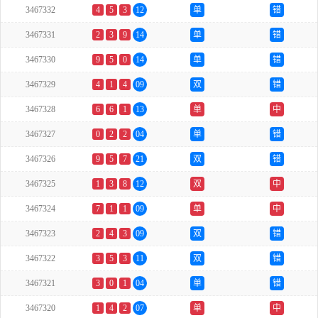
3467332
4
5
3
12
单
错
3467331
2
3
9
14
单
错
3467330
9
5
0
14
单
错
3467329
4
1
4
09
双
错
3467328
6
6
1
13
单
中
3467327
0
2
2
04
单
错
3467326
9
5
7
21
双
错
3467325
1
3
8
12
双
中
3467324
7
1
1
09
单
中
3467323
2
4
3
09
双
错
3467322
3
5
3
11
双
错
3467321
3
0
1
04
单
错
3467320
1
4
2
07
单
中