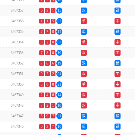
3467358
2
9
5
16
单
错
3467357
6
8
1
15
双
错
3467356
1
1
5
07
单
中
3467355
7
7
0
14
单
错
3467354
5
2
0
07
单
中
3467353
7
3
0
10
双
中
3467352
7
6
6
19
双
错
3467351
0
2
2
04
双
中
3467350
5
8
8
21
单
中
3467349
2
4
8
14
双
中
3467348
7
2
1
10
双
中
3467347
5
9
7
21
双
错
3467346
0
3
7
10
单
错