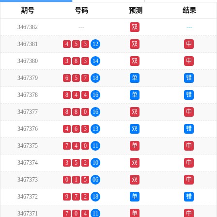
期号
号码
预测
结果
3467382
---
双
---
3467381
4
5
3
12
双
中
3467380
3
8
3
14
双
中
3467379
6
5
7
18
单
错
3467378
8
4
4
16
单
错
3467377
8
8
0
16
双
中
3467376
4
6
3
13
双
错
3467375
7
4
0
11
单
中
3467374
3
5
2
10
双
中
3467373
0
1
5
06
双
中
3467372
9
7
2
18
单
错
3467371
7
0
4
11
单
中