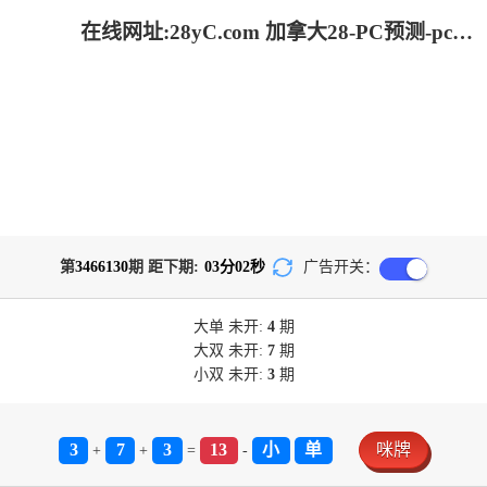
在线网址:28yC.com 加拿大28-PC预测-pc开奖结果预测加拿大|加拿大28预测开奖官网咪牌|飞飞28加拿大在线预测
第
3466130
期 距下期:
03
分
02
秒
广告开关：
大单
未开:
4
期
大双
未开:
7
期
小双
未开:
3
期
3
7
3
13
小
单
咪牌
+
+
=
-