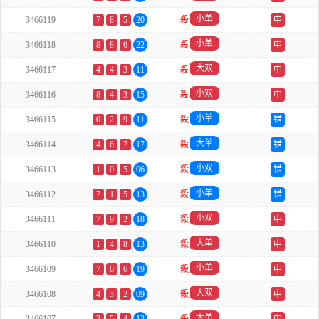
小单
3466119
7
8
5
20
殺
中
小单
3466118
8
8
6
22
殺
中
大双
3466117
4
4
3
11
殺
中
小双
3466116
8
4
3
15
殺
中
小单
3466115
0
2
9
11
殺
错
大单
3466114
4
6
7
17
殺
错
小双
3466113
1
0
5
06
殺
错
小单
3466112
7
1
5
13
殺
错
小双
3466111
7
9
2
18
殺
中
大单
3466110
1
4
8
13
殺
中
小单
3466109
7
6
6
19
殺
中
大双
3466108
4
3
2
09
殺
中
大单