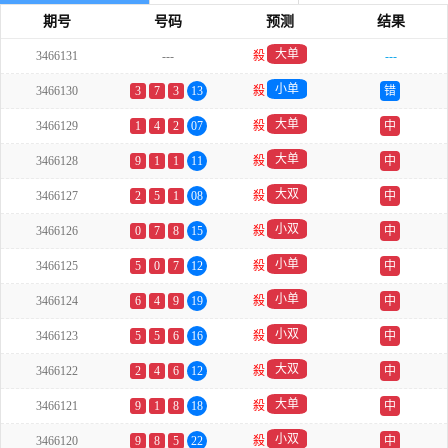
期号
号码
预测
结果
大单
3466131
---
殺
---
小单
3466130
3
7
3
13
殺
错
大单
3466129
1
4
2
07
殺
中
大单
3466128
9
1
1
11
殺
中
大双
3466127
2
5
1
08
殺
中
小双
3466126
0
7
8
15
殺
中
小单
3466125
5
0
7
12
殺
中
小单
3466124
6
4
9
19
殺
中
小双
3466123
5
5
6
16
殺
中
大双
3466122
2
4
6
12
殺
中
大单
3466121
9
1
8
18
殺
中
小双
3466120
9
8
5
22
殺
中