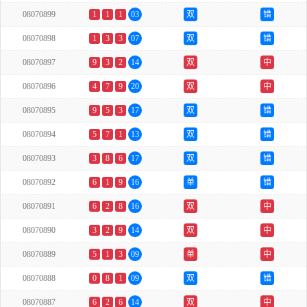
08070899
1
1
1
03
双
错
08070898
1
3
3
07
双
错
08070897
9
3
2
14
双
中
08070896
4
7
9
20
双
中
08070895
9
5
3
17
双
错
08070894
5
7
1
13
双
错
08070893
3
8
6
17
双
错
08070892
6
1
9
16
单
错
08070891
6
2
8
16
双
中
08070890
3
2
9
14
双
中
08070889
5
1
3
09
单
中
08070888
0
8
1
09
双
错
08070887
6
2
6
14
双
中