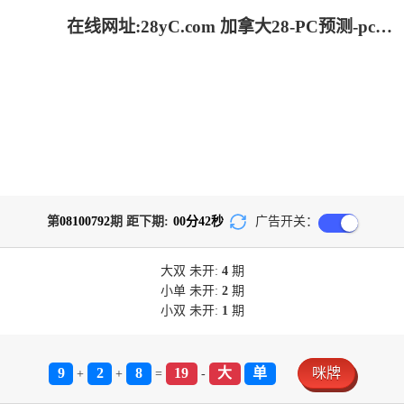
在线网址:28yC.com 加拿大28-PC预测-pc开奖结果预测加拿大|加拿大28预测开奖官网咪牌|飞飞28加拿大在线预测
第
08100792
期 距下期:
00
分
42
秒
广告开关：
大双
未开:
4
期
小单
未开:
2
期
小双
未开:
1
期
9
2
8
19
大
单
咪牌
+
+
=
-