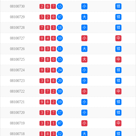
08100730
2
6
7
15
小
错
08100729
5
2
0
07
大
错
08100728
7
8
3
18
小
错
08100727
0
4
6
10
小
中
08100726
0
3
8
11
大
错
08100725
7
8
0
15
大
中
08100724
9
7
8
24
小
错
08100723
3
9
8
20
小
错
08100722
1
7
2
10
小
中
08100721
9
8
2
19
小
错
08100720
3
7
7
17
小
错
08100719
3
3
1
07
小
中
08100718
1
8
3
12
大
错