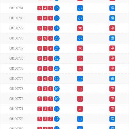
08100781
6
4
6
16
小
错
08100780
3
8
4
15
小
错
08100779
6
2
6
14
大
中
08100778
5
9
6
20
小
错
08100777
8
7
9
24
大
中
08100776
6
2
4
12
小
中
08100775
9
7
7
23
大
中
08100774
4
6
6
16
小
错
08100773
1
3
1
05
小
中
08100772
5
1
3
09
小
中
08100771
2
4
8
14
大
中
08100770
5
5
7
17
小
错