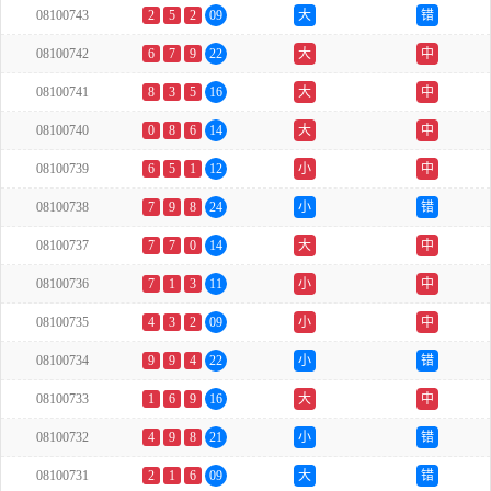
08100743
2
5
2
09
大
错
08100742
6
7
9
22
大
中
08100741
8
3
5
16
大
中
08100740
0
8
6
14
大
中
08100739
6
5
1
12
小
中
08100738
7
9
8
24
小
错
08100737
7
7
0
14
大
中
08100736
7
1
3
11
小
中
08100735
4
3
2
09
小
中
08100734
9
9
4
22
小
错
08100733
1
6
9
16
大
中
08100732
4
9
8
21
小
错
08100731
2
1
6
09
大
错