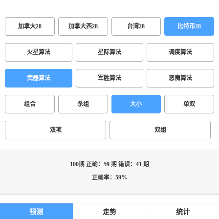
加拿大28
加拿大西28
台湾28
比特币28
火星算法
星际算法
调度算法
武器算法
军胜算法
恶魔算法
组合
杀组
大小
单双
双项
双组
100期 正确：59 期 错误：41 期
正确率：59%
预测
走势
统计