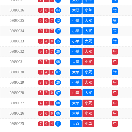
08090037
7
7
7
21
大双
小单
错
08090036
0
0
4
04
大双
小单
错
08090035
5
0
7
12
小单
大双
错
08090034
9
1
7
17
小单
大双
错
08090033
3
4
8
15
小单
大双
错
08090032
9
4
7
20
小单
大双
中
08090031
0
7
1
08
大单
小双
中
08090030
0
4
3
07
大单
小双
错
08090029
8
8
4
20
小单
大双
中
08090028
5
2
0
07
小单
大双
中
08090027
4
3
1
08
大单
小双
中
08090026
6
0
0
06
大单
小双
中
08090025
7
0
4
11
大双
小单
中