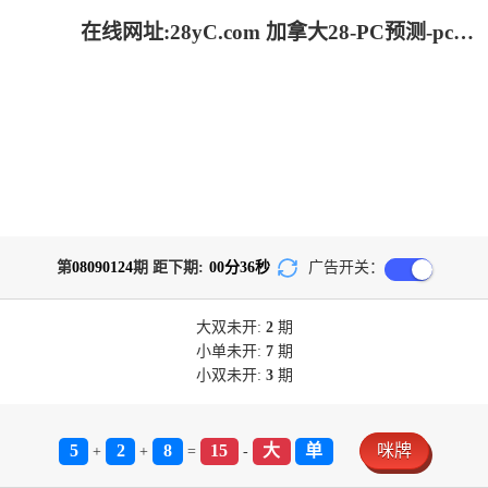
在线网址:28yC.com 加拿大28-PC预测-pc开奖结果预测加拿大|加拿大28预测开奖官网咪牌|飞飞28加拿大在线预测
第
08090124
期 距下期:
00
分
36
秒
广告开关：
大双
未开:
2
期
小单
未开:
7
期
小双
未开:
3
期
5
2
8
15
大
单
咪牌
+
+
=
-