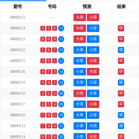
期号
号码
预测
结果
08090125
---
大单
小双
---
08090124
5
2
8
15
大单
小双
中
08090123
0
6
9
15
大单
小双
中
08090122
1
6
7
14
大单
小双
错
08090121
3
8
1
12
大单
小双
中
08090120
4
7
3
14
小单
大双
中
08090119
9
4
1
14
大单
小双
错
08090118
5
1
2
08
小双
大单
中
08090117
0
5
4
09
大双
小单
中
08090116
7
6
5
18
大单
小双
错
08090115
7
4
4
15
小单
大双
错
08090114
9
3
8
20
小单
大双
中