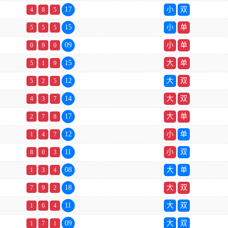
17
小
双
4
8
5
15
小
单
5
5
5
09
小
单
0
9
0
15
大
单
5
1
9
12
大
双
5
2
5
14
大
双
4
3
7
17
大
单
2
7
8
12
小
单
1
4
7
11
小
双
8
0
3
08
大
单
1
3
4
18
大
双
7
9
2
11
大
双
1
6
4
09
大
双
1
7
1