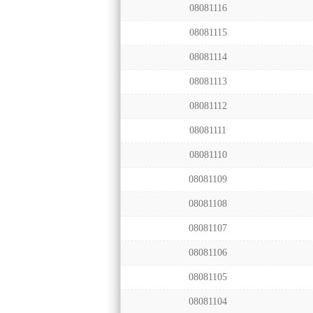
08081116
08081115
08081114
08081113
08081112
08081111
08081110
08081109
08081108
08081107
08081106
08081105
08081104