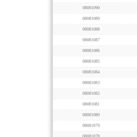
08081090
08081089
08081088
08081087
08081086
08081085
08081084
08081083
08081082
08081081
08081080
08081079
08081078