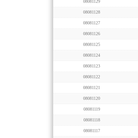
08081129
08081128
08081127
08081126
08081125
08081124
08081123
08081122
08081121
08081120
08081119
08081118
08081117