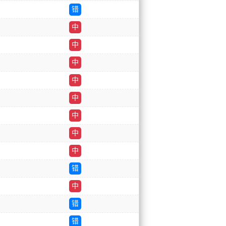
错
中
中
中
中
中
中
中
中
错
中
错
错