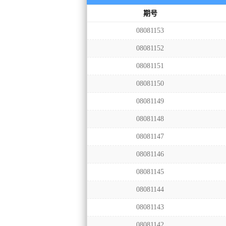
期号
08081153
08081152
08081151
08081150
08081149
08081148
08081147
08081146
08081145
08081144
08081143
08081142