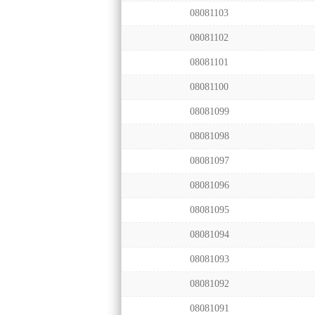
08081103
08081102
08081101
08081100
08081099
08081098
08081097
08081096
08081095
08081094
08081093
08081092
08081091