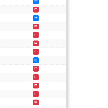
错
中
错
中
中
中
中
错
中
中
中
中
中