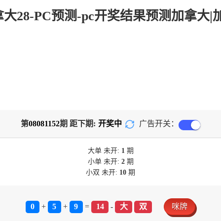
第
08081152
期 距下期:
开奖中
广告开关：
大单
未开:
1
期
小单
未开:
2
期
小双
未开:
10
期
0
+
5
+
9
=
14
-
大
双
咪牌